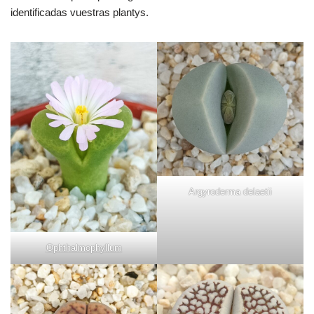
identificadas vuestras plantys.
Argyroderma delaetii
Ophthalmophyllum