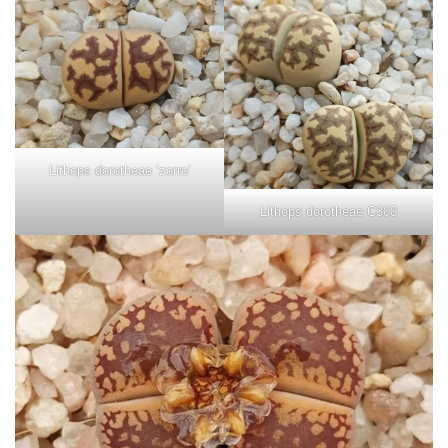
Lithops dorotheae ‘zorro’
Lithops dorotheae C300