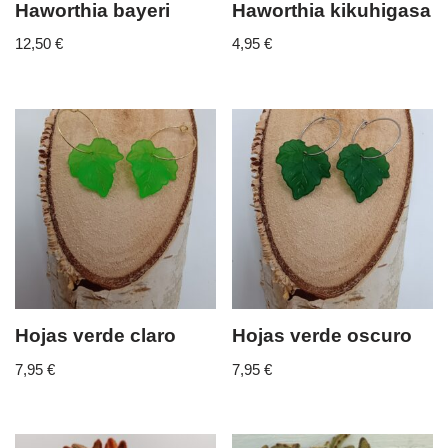
Haworthia bayeri
Haworthia kikuhigasa
12,50
€
4,95
€
Hojas verde claro
Hojas verde oscuro
7,95
€
7,95
€