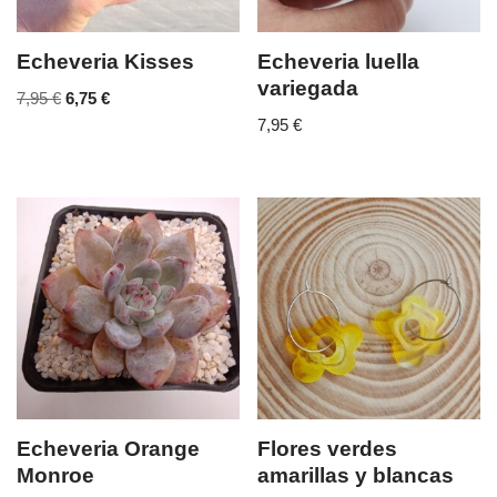
Echeveria Kisses
Echeveria luella
variegada
7,95
€
6,75
€
7,95
€
Echeveria Orange
Flores verdes
Monroe
amarillas y blancas