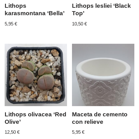
Lithops
Lithops lesliei ‘Black
karasmontana ‘Bella’
Top’
5,95
€
10,50
€
Lithops olivacea ‘Red
Maceta de cemento
Olive’
con relieve
12,50
€
5,95
€