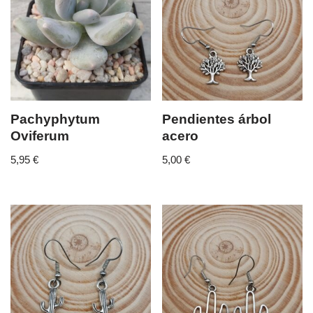
Pachyphytum
Pendientes árbol
Oviferum
acero
5,95
€
5,00
€