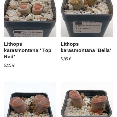
Lithops
Lithops
karasmontana ‘ Top
karasmontana ‘Bella’
Red’
5,95
€
5,95
€