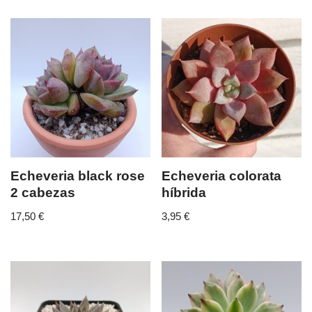
Echeveria black rose
Echeveria colorata
2 cabezas
híbrida
17,50
€
3,95
€