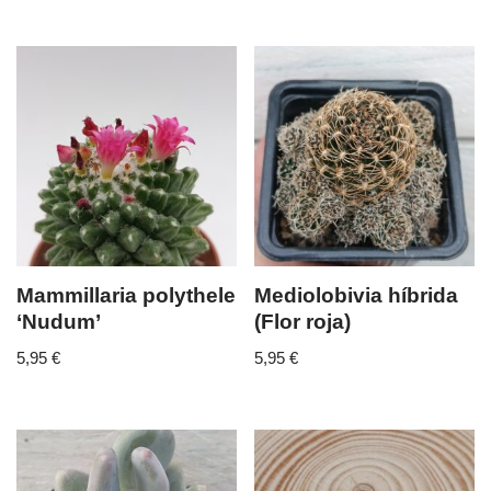
Mammillaria polythele
Mediolobivia híbrida
‘Nudum’
(Flor roja)
5,95
€
5,95
€