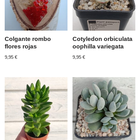
Colgante rombo
Cotyledon orbiculata
flores rojas
oophilla variegata
9,95
€
9,95
€