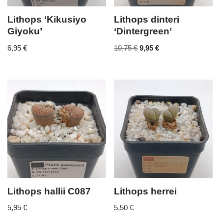
Lithops ‘Kikusiyo
Lithops dinteri
Giyoku’
‘Dintergreen’
6,95
€
10,75
€
9,95
€
Lithops hallii C087
Lithops herrei
5,95
€
5,50
€