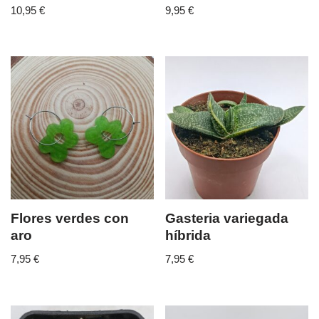
10,95
€
9,95
€
Flores verdes con
Gasteria variegada
aro
híbrida
7,95
€
7,95
€