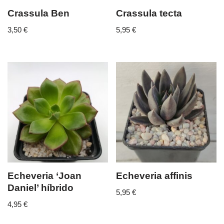
Crassula Ben
Crassula tecta
3,50
€
5,95
€
Echeveria ‘Joan
Echeveria affinis
Daniel’ híbrido
5,95
€
4,95
€