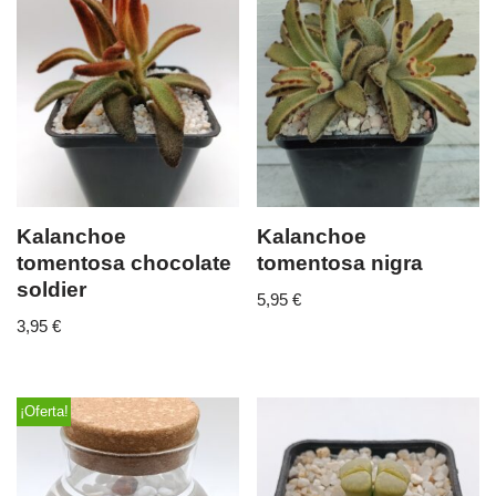
Kalanchoe
Kalanchoe
tomentosa chocolate
tomentosa nigra
soldier
5,95
€
3,95
€
¡Oferta!