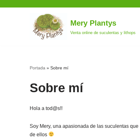
Mery Plantys
Saltar
Venta online de suculentas y lithops
al
contenido
Portada
»
Sobre mí
Sobre mí
Hola a tod@s!!
Soy Mery, una apasionada de las suculentas que 
de ellos