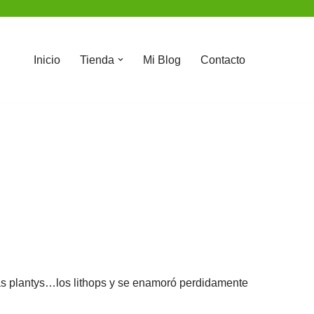
Inicio
Tienda
Mi Blog
Contacto
as plantys…los lithops y se enamoró perdidamente