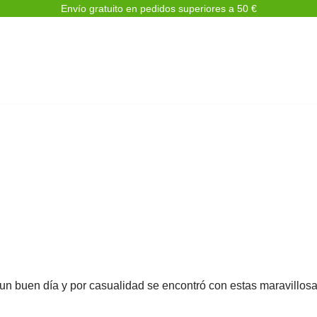
Envío gratuito en pedidos superiores a 50 €
un buen día y por casualidad se encontró con estas maravillos