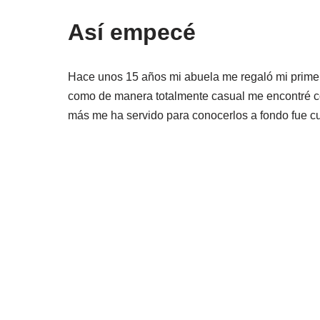
Así empecé
Hace unos 15 años mi abuela me regaló mi primera
como de manera totalmente casual me encontré con
más me ha servido para conocerlos a fondo fue cu