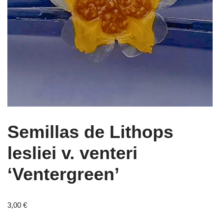
Semillas de Lithops
lesliei v. venteri
‘Ventergreen’
3,00
€