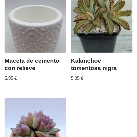
Maceta de cemento
Kalanchoe
con relieve
tomentosa nigra
5,95
€
5,95
€