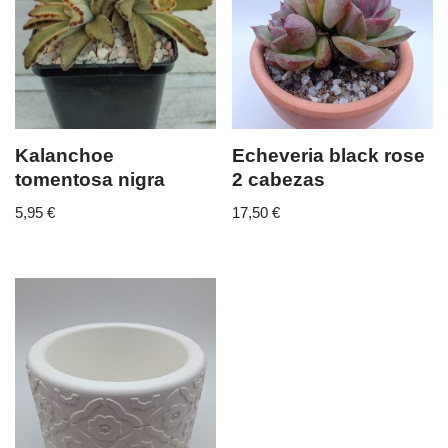
Kalanchoe
Echeveria black rose
tomentosa nigra
2 cabezas
5,95
€
17,50
€