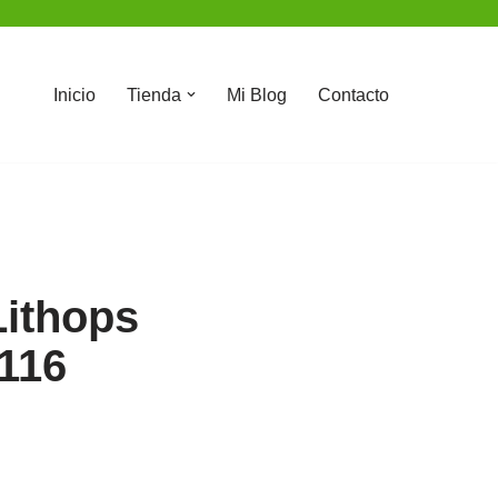
Inicio
Tienda
Mi Blog
Contacto
Lithops
C116