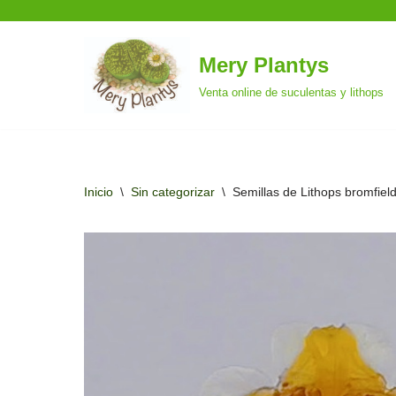
Mery Plantys
Saltar
Venta online de suculentas y lithops
al
contenido
Inicio
\
Sin categorizar
\
Semillas de Lithops bromfield