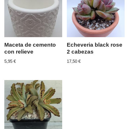
Maceta de cemento
Echeveria black rose
con relieve
2 cabezas
5,95
€
17,50
€