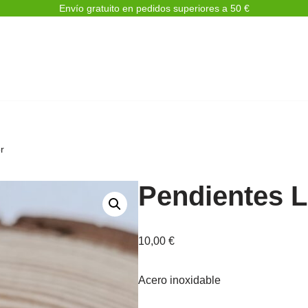
Envío gratuito en pedidos superiores a 50 €
r
Pendientes L
10,00
€
Acero inoxidable