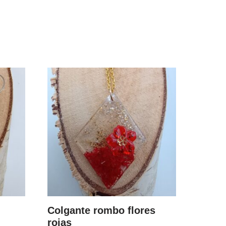
Colgante rombo flores
rojas