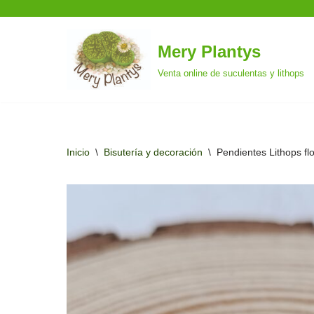
Mery Plantys
Saltar
Venta online de suculentas y lithops
al
contenido
Inicio
\
Bisutería y decoración
\
Pendientes Lithops flo