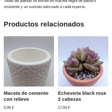
Todas las plantas se envían en maceta negra de plástico
resistente y un sustrato adecuado a cada especie.
Productos relacionados
Maceta de cemento
Echeveria black rose
con relieve
2 cabezas
5,95
€
17,50
€