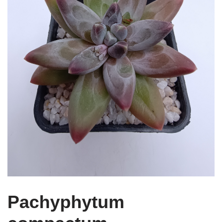
Pachyphytum