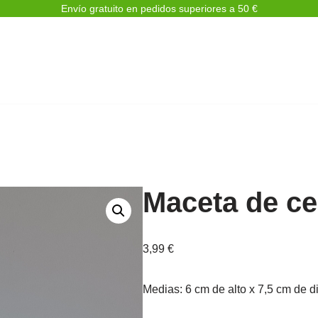
Envío gratuito en pedidos superiores a 50 €
Maceta de ce
3,99
€
Medias: 6 cm de alto x 7,5 cm de d