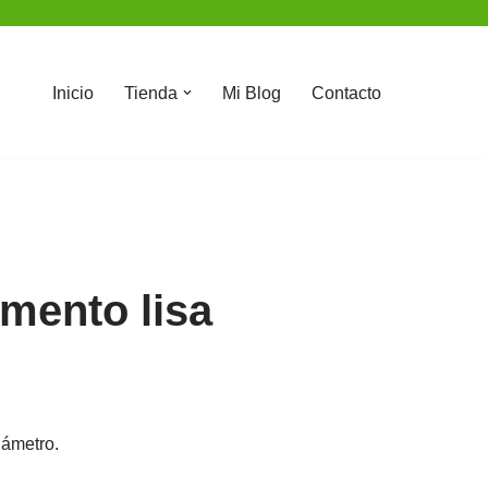
Inicio
Tienda
Mi Blog
Contacto
mento lisa
iámetro.