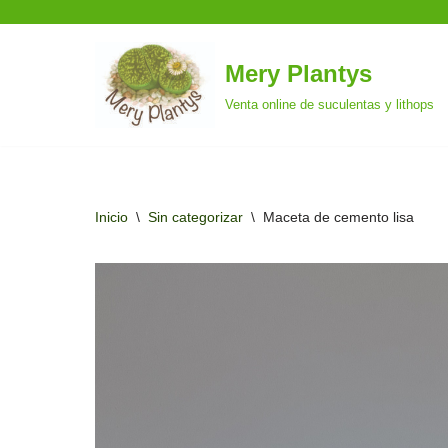
Mery Plantys
Saltar
Venta online de suculentas y lithops
al
contenido
Inicio
\
Sin categorizar
\
Maceta de cemento lisa