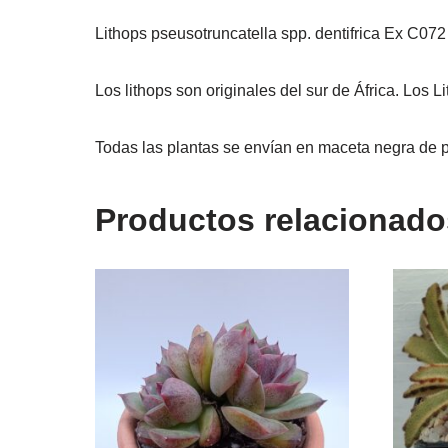
Lithops pseusotruncatella spp. dentifrica Ex C07
Los lithops son originales del sur de África. Los 
Todas las plantas se envían en maceta negra de p
Productos relacionado