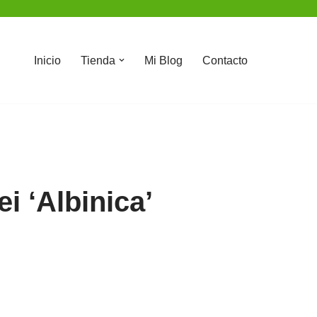
Inicio
Tienda
Mi Blog
Contacto
ei ‘Albinica’