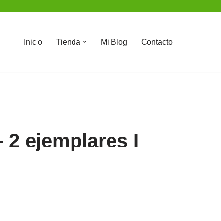
Inicio
Tienda
Mi Blog
Contacto
– 2 ejemplares I