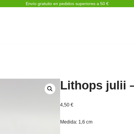
Envío gratuito en pedidos superiores a 50 €
Lithops julii 
4,50
€
Medida: 1,6 cm