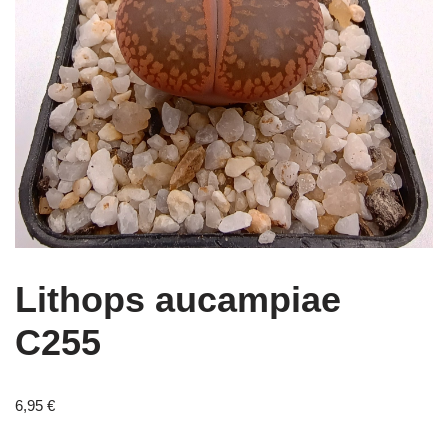
Lithops aucampiae
C255
6,95
€