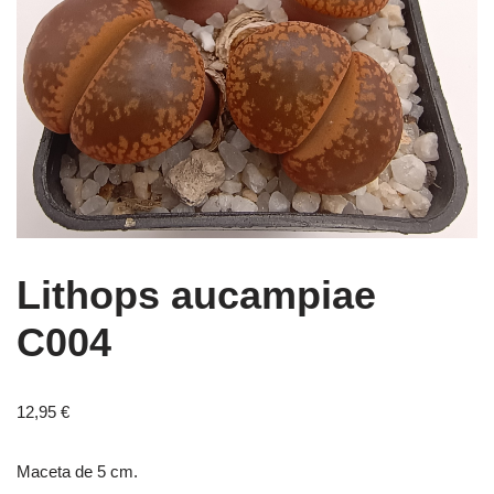
Lithops aucampiae
C004
12,95
€
Maceta de 5 cm.