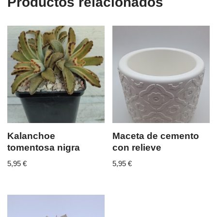
Productos relacionados
Kalanchoe
Maceta de cemento
tomentosa nigra
con relieve
5,95
€
5,95
€