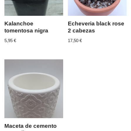
Kalanchoe
Echeveria black rose
tomentosa nigra
2 cabezas
5,95
€
17,50
€
Maceta de cemento