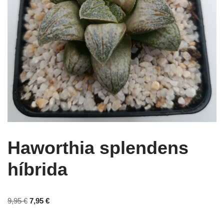
Haworthia splendens
híbrida
9,95
€
7,95
€