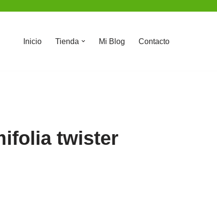
Inicio
Tienda
Mi Blog
Contacto
ifolia twister