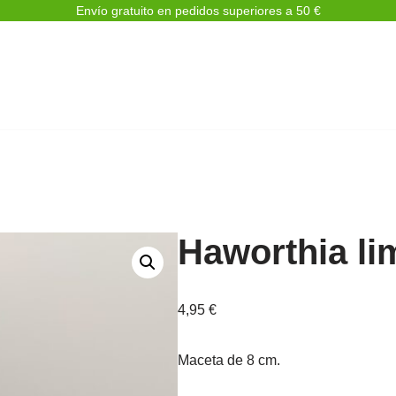
Envío gratuito en pedidos superiores a 50 €
Haworthia lim
4,95
€
Maceta de 8 cm.