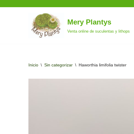
Mery Plantys
Saltar
Venta online de suculentas y lithops
al
contenido
Inicio
\
Sin categorizar
\
Haworthia limifolia twister