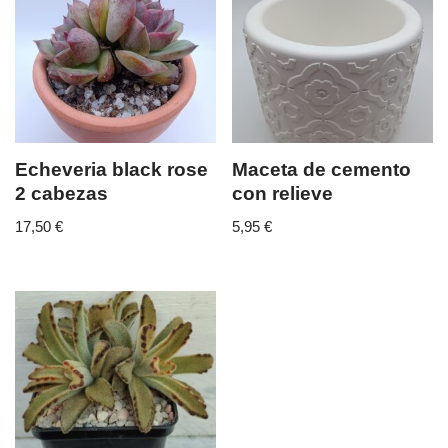
Echeveria black rose
Maceta de cemento
2 cabezas
con relieve
17,50
€
5,95
€