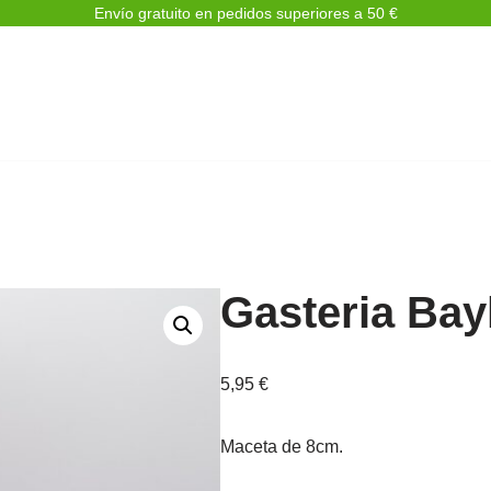
Envío gratuito en pedidos superiores a 50 €
Gasteria Bay
5,95
€
Maceta de 8cm.