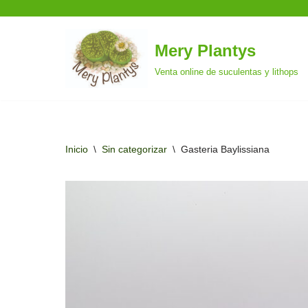
Mery Plantys
Saltar
Venta online de suculentas y lithops
al
contenido
Inicio
\
Sin categorizar
\
Gasteria Baylissiana