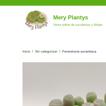
Mery Plantys
Saltar
Venta online de suculentas y lithops
al
contenido
Inicio
\
Sin categorizar
\
Fenestraria aurantiaca