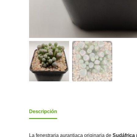
Descripción
La fenestraria aurantiaca originaria de
Sudáfrica
p