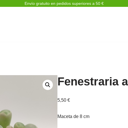
Envío gratuito en pedidos superiores a 50 €
Fenestraria 
5,50
€
Maceta de 8 cm