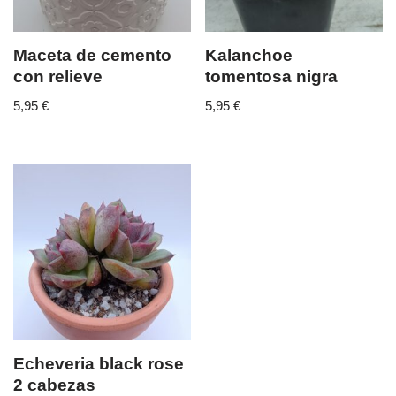
Maceta de cemento
Kalanchoe
con relieve
tomentosa nigra
5,95
€
5,95
€
Echeveria black rose
2 cabezas