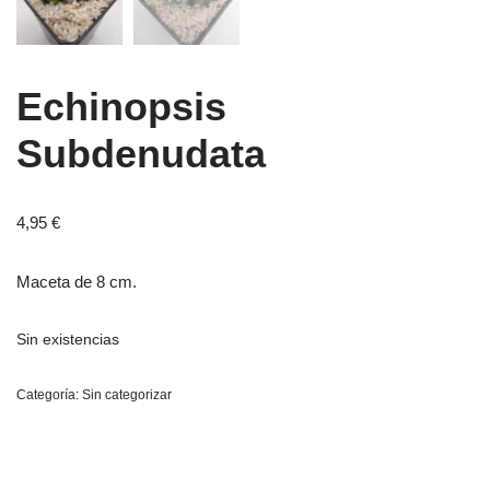
Echinopsis
Subdenudata
4,95
€
Maceta de 8 cm.
Sin existencias
Categoría:
Sin categorizar