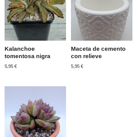
Kalanchoe
Maceta de cemento
tomentosa nigra
con relieve
5,95
€
5,95
€