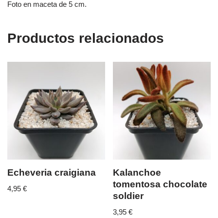
Foto en maceta de 5 cm.
Productos relacionados
Echeveria craigiana
Kalanchoe
tomentosa chocolate
4,95
€
soldier
3,95
€