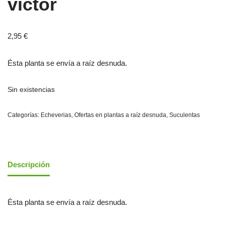
victor
2,95
€
Ésta planta se envía a raíz desnuda.
Sin existencias
Categorías:
Echeverias
,
Ofertas en plantas a raíz desnuda
,
Suculentas
Descripción
Ésta planta se envía a raíz desnuda.