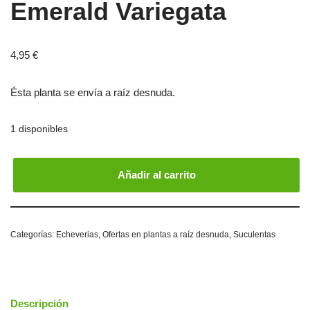
Emerald Variegata
4,95
€
Ésta planta se envía a raíz desnuda.
1 disponibles
Añadir al carrito
Categorías:
Echeverias
,
Ofertas en plantas a raíz desnuda
,
Suculentas
Descripción