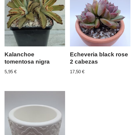
Kalanchoe
Echeveria black rose
tomentosa nigra
2 cabezas
5,95
€
17,50
€