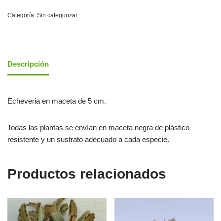
Categoría:
Sin categorizar
Descripción
Echeveria en maceta de 5 cm.
Todas las plantas se envían en maceta negra de plástico
resistente y un sustrato adecuado a cada especie.
Productos relacionados