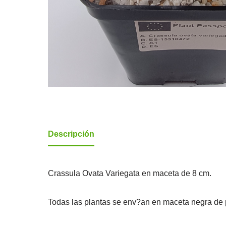
Descripción
Crassula Ovata Variegata en maceta de 8 cm.
Todas las plantas se env?an en maceta negra de p