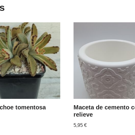
s
choe tomentosa
Maceta de cemento 
relieve
5,95
€