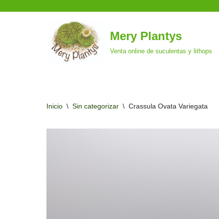
Mery Plantys
Saltar
Venta online de suculentas y lithops
al
contenido
Inicio
\
Sin categorizar
\
Crassula Ovata Variegata