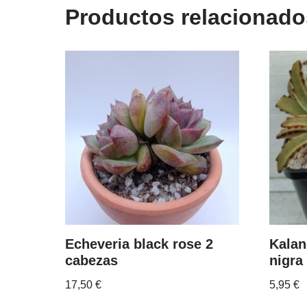
Productos relacionado
Echeveria black rose 2
Kalan
cabezas
nigra
17,50
€
5,95
€