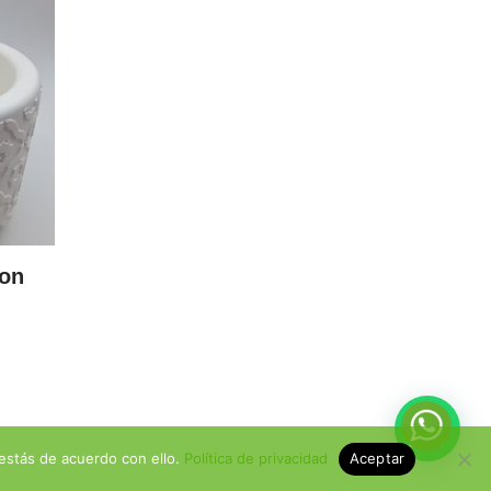
con
estás de acuerdo con ello.
Política de privacidad
Aceptar