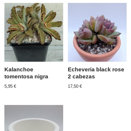
Kalanchoe
Echeveria black rose
tomentosa nigra
2 cabezas
5,95
€
17,50
€