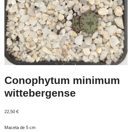
Conophytum minimum
wittebergense
22,50
€
Maceta de 5 cm