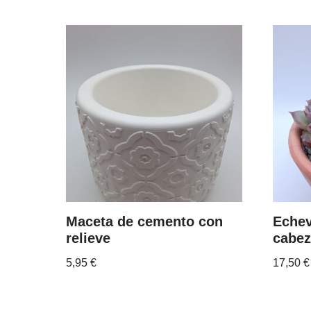
Maceta de cemento con
Echev
relieve
cabe
5,95
€
17,50
€