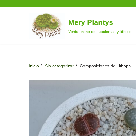
Mery Plantys
Saltar
Venta online de suculentas y lithops
al
contenido
Inicio
\
Sin categorizar
\
Composiciones de Lithops