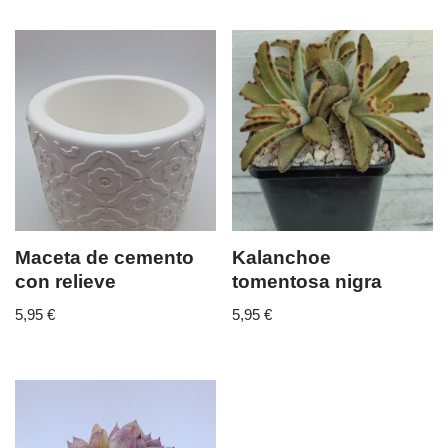
Maceta de cemento
Kalanchoe
con relieve
tomentosa nigra
5,95
€
5,95
€