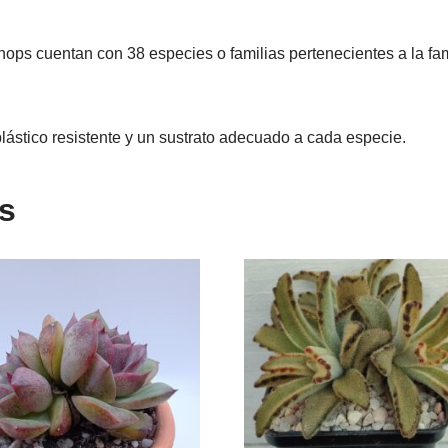
lithops cuentan con 38 especies o familias pertenecientes a la fa
lástico resistente y un sustrato adecuado a cada especie.
s