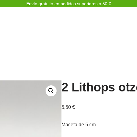
Envío gratuito en pedidos superiores a 50 €
2 Lithops ot
5,50
€
Maceta de 5 cm