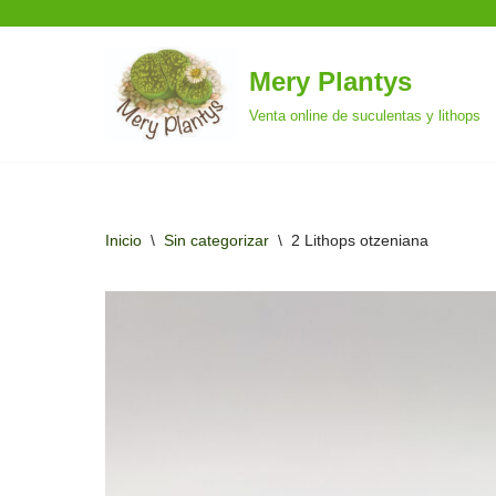
Mery Plantys
Saltar
Venta online de suculentas y lithops
al
contenido
Inicio
\
Sin categorizar
\
2 Lithops otzeniana