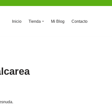
Inicio
Tienda
Mi Blog
Contacto
alcarea
desnuda.