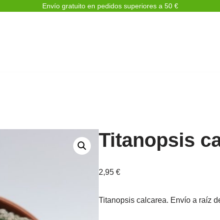
Envío gratuito en pedidos superiores a 50 €
Titanopsis c
2,95
€
Titanopsis calcarea. Envío a raíz 