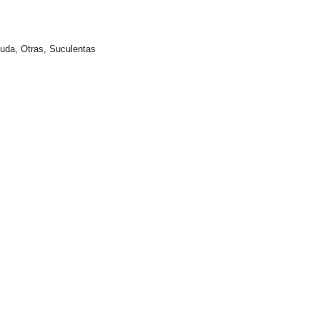
nuda
,
Otras
,
Suculentas