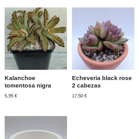
Kalanchoe
Echeveria black rose
tomentosa nigra
2 cabezas
5,95
€
17,50
€