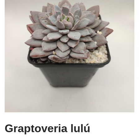
Graptoveria lulú