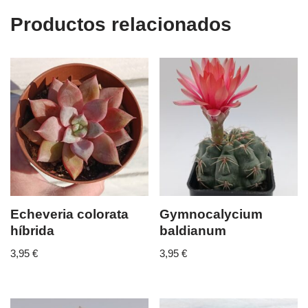
Productos relacionados
Echeveria colorata
Gymnocalycium
híbrida
baldianum
3,95
€
3,95
€