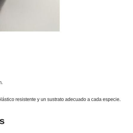
m.
lástico resistente y un sustrato adecuado a cada especie.
s