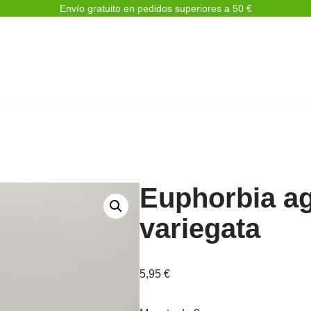
Envío gratuito en pedidos superiores a 50 €
Euphorbia a
variegata
5,95
€