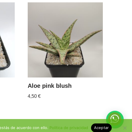
Aloe pink blush
4,50
€
estás de acuerdo con ello.
Política de privacidad
Aceptar