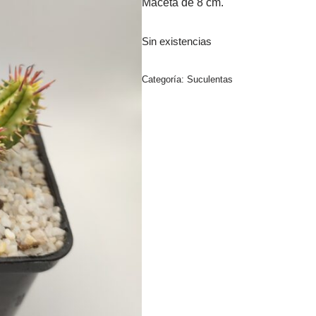
Maceta de 8 cm.
Sin existencias
Categoría:
Suculentas