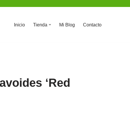
Inicio
Tienda
Mi Blog
Contacto
avoides ‘Red